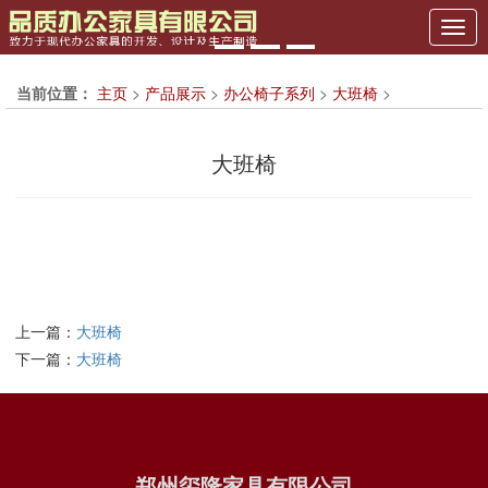
Previous
Nex
当前位置：
主页
>
产品展示
>
办公椅子系列
>
大班椅
>
大班椅
上一篇：
大班椅
下一篇：
大班椅
郑州玺隆家具有限公司