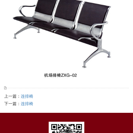
上一篇：
连排椅
下一篇：
连排椅