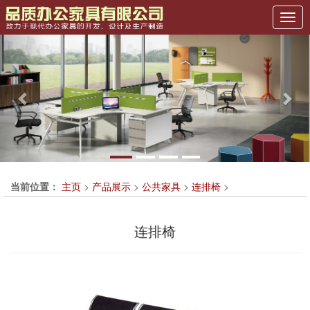
Previous
Nex
当前位置：
主页
>
产品展示
>
公共家具
>
连排椅
>
连排椅