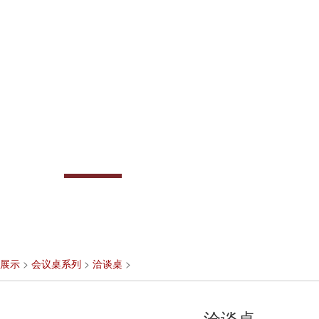
展示
>
会议桌系列
>
洽谈桌
>
洽谈桌