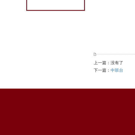
上一篇：没有了
下一篇：
中班台