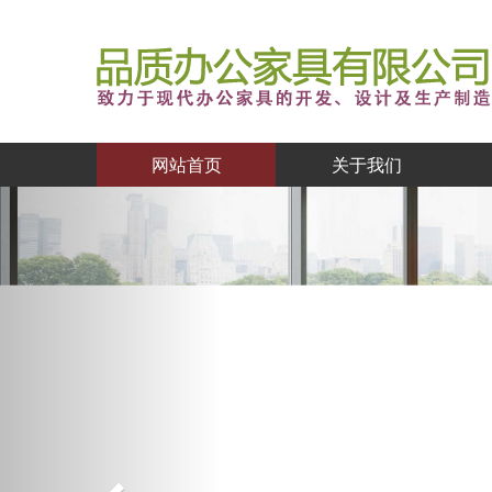
网站首页
关于我们
Previous